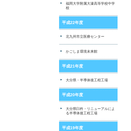
福岡大学附属大濠高等学校中学
校
平成22年度
北九州市立医療センター
かごしま環境未来館
平成21年度
大分県・半導体後工程工場
平成20年度
大分県臼杵・リニューアルによ
る半導体後工程工場
平成19年度