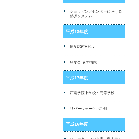
ショッピングセンターにおける
熱源システム
平成18年度
博多駅南Rビル
慈愛会 奄美病院
平成17年度
西南学院中学校・高等学校
リバーウォーク北九州
平成16年度