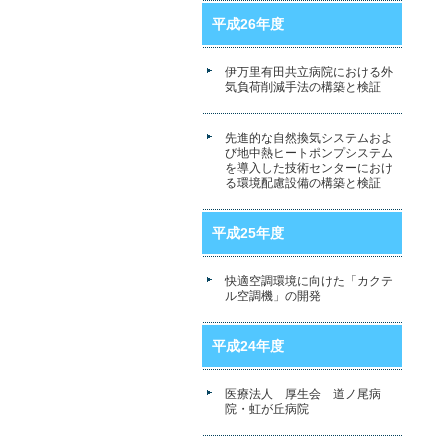
平成26年度
伊万里有田共立病院における外
気負荷削減手法の構築と検証
先進的な自然換気システムおよ
び地中熱ヒートポンプシステム
を導入した技術センターにおけ
る環境配慮設備の構築と検証
平成25年度
快適空調環境に向けた「カクテ
ル空調機」の開発
平成24年度
医療法人 厚生会 道ノ尾病
院・虹が丘病院