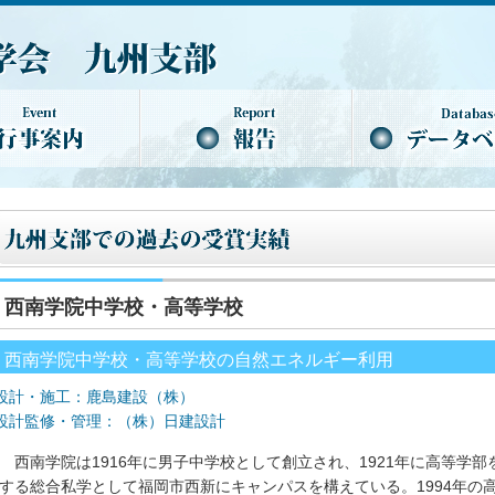
西南学院中学校・高等学校
西南学院中学校・高等学校の自然エネルギー利用
設計・施工：鹿島建設（株）
設計監修・管理：（株）日建設計
西南学院は1916年に男子中学校として創立され、1921年に高等学
する総合私学として福岡市西新にキャンパスを構えている。1994年の高