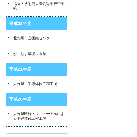
福岡大学附属大濠高等学校中学
校
平成22年度
北九州市立医療センター
かごしま環境未来館
平成21年度
大分県・半導体後工程工場
平成20年度
大分県臼杵・リニューアルによ
る半導体後工程工場